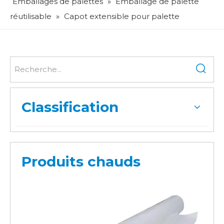
Emballages de palettes
»
Emballage de palette
réutilisable
»
Capot extensible pour palette
Classification
Produits chauds