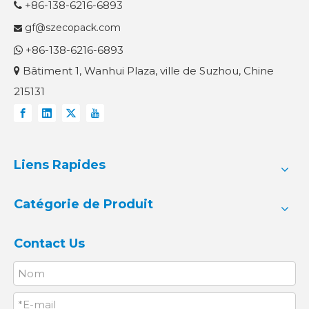
+86-138-6216-6893

gf@szecopack.com

+86-138-6216-6893

Bâtiment 1, Wanhui Plaza, ville de Suzhou, Chine

215131
Liens Rapides
Catégorie de Produit
Contact Us