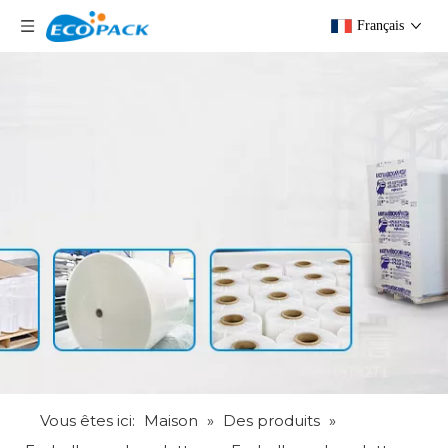
Français
Vous êtes ici:
Maison
»
Des produits
»