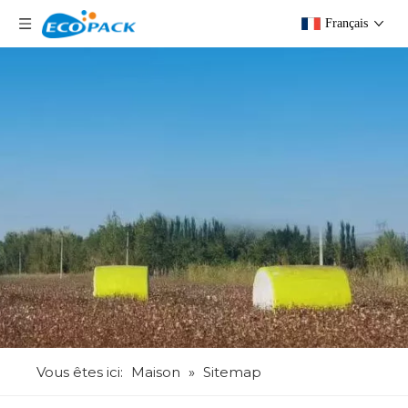
Français
Vous êtes ici:
Maison
»
Sitemap