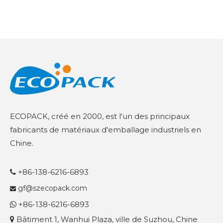
ECOPACK, créé en 2000, est l'un des principaux
fabricants de matériaux d'emballage industriels en
Chine.
+86-138-6216-6893

gf@szecopack.com

+86-138-6216-6893

Bâtiment 1, Wanhui Plaza, ville de Suzhou, Chine
