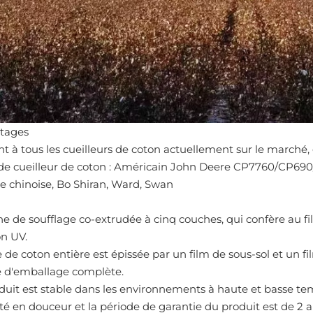
tages
nt à tous les cueilleurs de coton actuellement sur le marché, g
e cueilleur de coton : Américain John Deere CP7760/CP690/
re chinoise, Bo Shiran, Ward, Swan
ne de soufflage co-extrudée à cinq couches, qui confère au f
on UV.
e de coton entière est épissée par un film de sous-sol et un fi
e d'emballage complète.
oduit est stable dans les environnements à haute et basse te
té en douceur et la période de garantie du produit est de 2 a