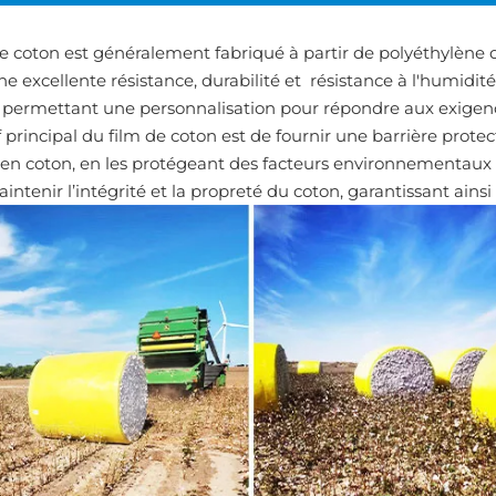
de coton est généralement fabriqué à partir de polyéthylène 
ne excellente résistance, durabilité et
résistance à l'humidité
, permettant une personnalisation pour répondre aux exigenc
f principal du film de coton est de fournir une barrière prote
en coton, en les protégeant des facteurs environnementaux tel
intenir l’intégrité et la propreté du coton, garantissant ainsi 