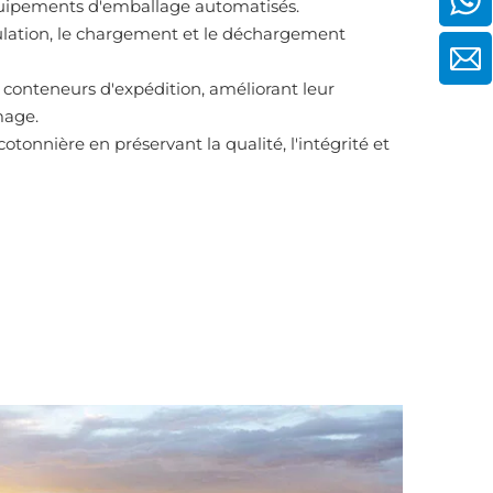
 équipements d'emballage automatisés.
ipulation, le chargement et le déchargement
 conteneurs d'expédition, améliorant leur
mage.
cotonnière en préservant la qualité, l'intégrité et