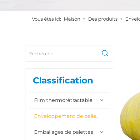
Vous êtes ici:
Maison
»
Des produits
»
Envel
Classification
Film thermorétractable
Enveloppement de balles de coton
Emballages de palettes