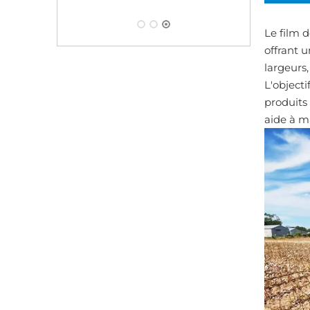
Le film 
offrant u
largeurs
L'objecti
produits 
aide à ma