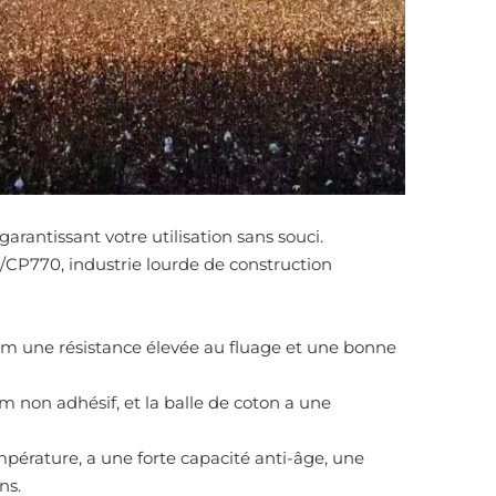
arantissant votre utilisation sans souci.
CP770, industrie lourde de construction
ilm une résistance élevée au fluage et une bonne
lm non adhésif, et la balle de coton a une
mpérature, a une forte capacité anti-âge, une
ns.