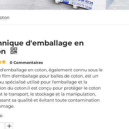
coton
hnique d'emballage en
on
0 Commentaires
 d'emballage en coton, également connu sous le
film d'emballage pour balles de coton, est un
u spécialisé utilisé pour l'emballage et la
ion du coton.Il est conçu pour protéger le coton
 le transport, le stockage et la manipulation,
ssant sa qualité et évitant toute contamination
mmage.
é: