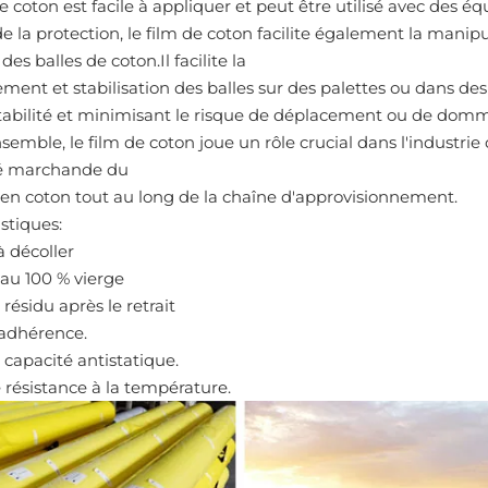
de coton est facile à appliquer et peut être utilisé avec des
de la protection, le film de coton facilite également la man
 des balles de coton.Il facilite la
ment et stabilisation des balles sur des palettes ou dans des
tabilité et minimisant le risque de déplacement ou de dom
semble, le film de coton joue un rôle crucial dans l'industrie 
té marchande du
 en coton tout au long de la chaîne d'approvisionnement.
stiques:
 à décoller
iau 100 % vierge
résidu après le retrait
 adhérence.
 capacité antistatique.
 résistance à la température.