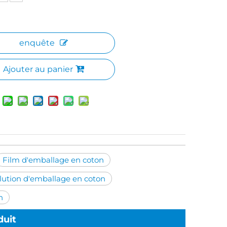
enquête
Ajouter au panier
Film d'emballage en coton
lution d'emballage en coton
n
duit