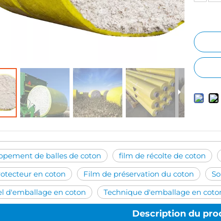
ppement de balles de coton
film de récolte de coton
rotecteur en coton
Film de préservation du coton
So
el d'emballage en coton
Technique d'emballage en coto
able
Film rétractable ignifuge
Description du pro